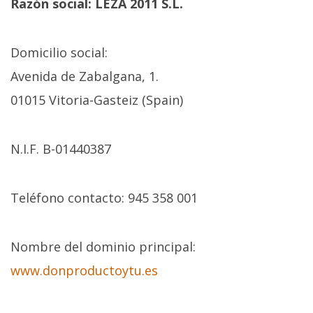
Razón social: LEZA 2011 S.L.
Domicilio social:
Avenida de Zabalgana, 1.
01015 Vitoria-Gasteiz (Spain)
N.I.F. B-01440387
Teléfono contacto: 945 358 001
Nombre del dominio principal:
www.donproductoytu.es