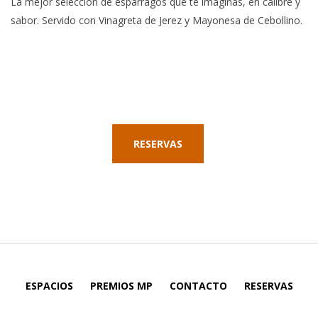
La mejor selección de espárragos que te imaginas, en calibre y
sabor. Servido con Vinagreta de Jerez y Mayonesa de Cebollino.
RESERVAS
ESPACIOS
PREMIOS MP
CONTACTO
RESERVAS