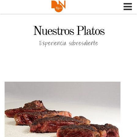
Skip
to
content
Nuestros Platos
Experiencia sobresaliente