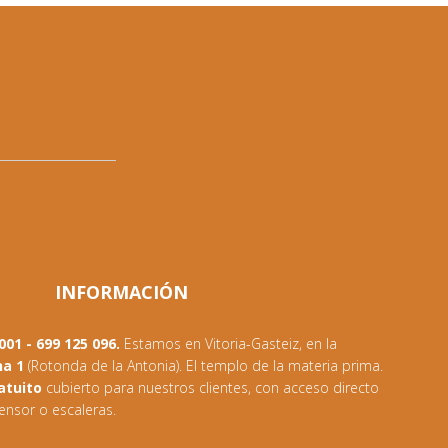
INFORMACIÓN
01 - 699 125 096.
Estamos en Vitoria-Gasteiz, en la
na 1
(Rotonda de la Antonia). El templo de la materia prima.
atuito
cubierto para nuestros clientes, con acceso directo
ensor o escaleras.