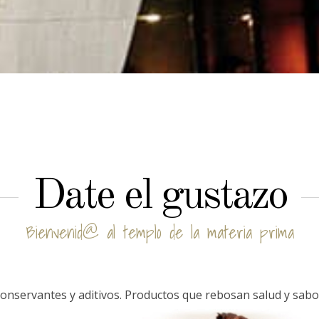
Date el gustazo
Bienvenid@ al templo de la materia prima
 conservantes y aditivos. Productos que rebosan salud y sabor