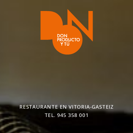
RESTAURANTE EN VITORIA-GASTEIZ
TEL.
945 358 001