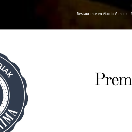
Restaurante en Vitoria-Gasteiz 
Premi