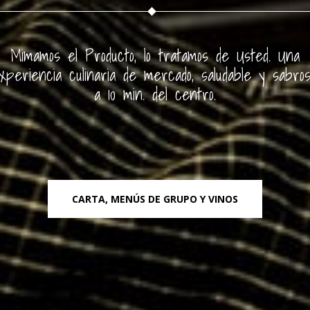
Mimamos el Producto, lo tratamos de Usted. Una
xperiencia culinaria de mercado, saludable y sabros
a 10 min. del centro.
CARTA, MENÚS DE GRUPO Y VINOS